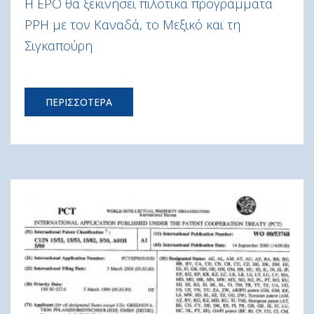
Η EPO θα ξεκινήσει πιλοτικά προγράμματα
PPH με τον Καναδά, το Μεξικό και τη
Σιγκαπούρη
ΠΕΡΙΣΣΟΤΕΡΑ