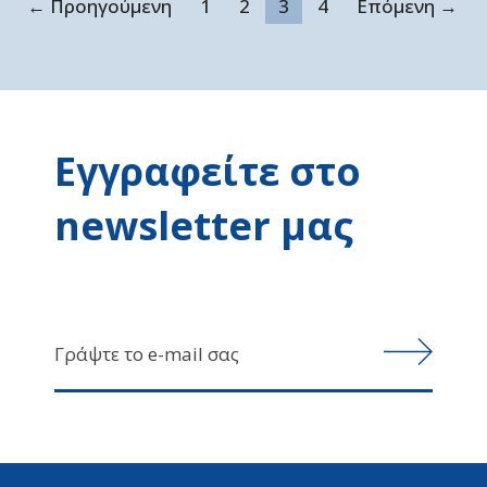
← Προηγούμενη
1
2
3
4
Επόμενη →
Εγγραφείτε στο
newsletter μας