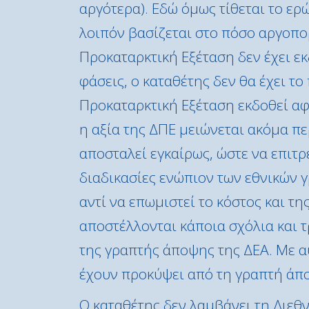
αργότερα). Εδώ όμως τίθεται το ερώ
λοιπόν βασίζεται στο πόσο αργοπο
Προκαταρκτική Εξέταση δεν έχει εκ
φάσεις, ο καταθέτης δεν θα έχει τ
Προκαταρκτική Εξέταση εκδοθεί αφο
η αξία της ΔΠΕ μειώνεται ακόμα πε
αποσταλεί εγκαίρως, ώστε να επιτρ
διαδικασίες ενώπιον των εθνικών γ
αντί να επωμιστεί το κόστος και τη
αποστέλλονται κάποια σχόλια και 
της γραπτής άποψης της ΔΕΑ. Με αυ
έχουν προκύψει από τη γραπτή άπο
Ο καταθέτης δεν λαμβάνει τη Διεθ