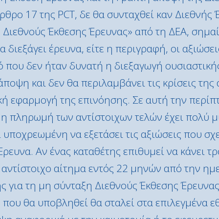
θρο 17 της PCT, δε θα συνταχθεί καν Διεθνής 
 Διεθνούς Έκθεσης Έρευνας» από τη ΔΕΑ, σημαί
να διεξάγει έρευνα, είτε η περιγραφή, οι αξιώσε
ό που δεν ήταν δυνατή η διεξαγωγή ουσιαστική
άποψη και δεν θα περιλαμβάνει τις κρίσεις της 
κή εφαρμογή της επινόησης. Σε αυτή την περίπ
 η πληρωμή των αντίστοιχων τελών έχει πολύ μ
 υποχρεωμένη να εξετάσει τις αξιώσεις που σχετ
 Έρευνα. Αν ένας καταθέτης επιθυμεί να κάνει
ο αντίστοιχο αίτημα εντός 22 μηνών από την η
 για τη μη σύνταξη Διεθνούς Έκθεσης Έρευνας,
 που θα υποβληθεί θα σταλεί στα επιλεγμένα εθ