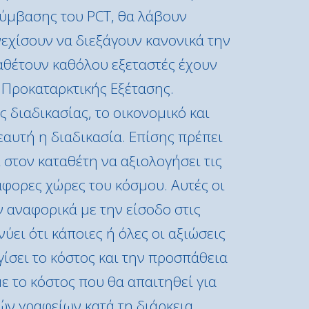
Σύμβασης του PCT, θα λάβουν
εχίσουν να διεξάγουν κανονικά την
ιαθέτουν καθόλου εξεταστές έχουν
 Προκαταρκτικής Εξέτασης.
 διαδικασίας, το οικονομικό και
εαυτή η διαδικασία. Επίσης πρέπει
στον καταθέτη να αξιολογήσει τις
άφορες χώρες του κόσμου. Αυτές οι
 αναφορικά με την είσοδο στις
ύει ότι κάποιες ή όλες οι αξιώσεις
ίσει το κόστος και την προσπάθεια
με το κόστος που θα απαιτηθεί για
κών γραφείων κατά τη διάρκεια