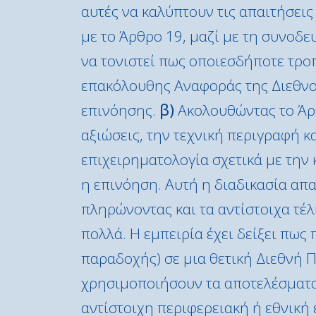
αυτές να καλύπτουν τις απαιτήσει
με το Άρθρο 19, μαζί με τη συνοδε
να τονιστεί πως οποιεσδήποτε τρο
επακόλουθης Αναφοράς της Διεθνο
επινόησης.
β)
Ακολουθώντας το Άρθ
αξιώσεις, την τεχνική περιγραφή κ
επιχειρηματολογία σχετικά με την
η επινόηση. Αυτή η διαδικασία απα
πληρώνοντας και τα αντίστοιχα τέλ
πολλά. Η εμπειρία έχει δείξει πως
παραδοχής) σε μια θετική Διεθνή Π
χρησιμοποιήσουν τα αποτελέσματα 
αντίστοιχη περιφερειακή ή εθνική