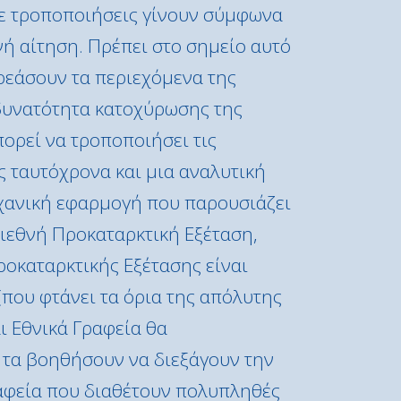
τε τροποποιήσεις γίνουν σύμφωνα
νή αίτηση. Πρέπει στο σημείο αυτό
ρεάσουν τα περιεχόμενα της
δυνατότητα κατοχύρωσης της
ορεί να τροποποιήσει τις
ς ταυτόχρονα και μια αναλυτική
ηχανική εφαρμογή που παρουσιάζει
Διεθνή Προκαταρκτική Εξέταση,
ροκαταρκτικής Εξέτασης είναι
(που φτάνει τα όρια της απόλυτης
ι Εθνικά Γραφεία θα
 τα βοηθήσουν να διεξάγουν την
ραφεία που διαθέτουν πολυπληθές