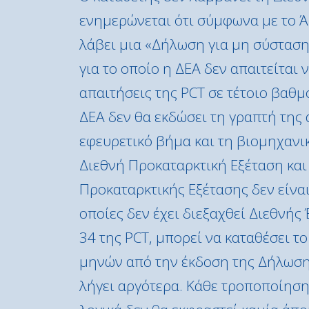
ενημερώνεται ότι σύμφωνα με το Άρ
λάβει μια «Δήλωση για μη σύσταση
για το οποίο η ΔΕΑ δεν απαιτείται 
απαιτήσεις της PCT σε τέτοιο βαθμ
ΔΕΑ δεν θα εκδώσει τη γραπτή της 
εφευρετικό βήμα και τη βιομηχανι
Διεθνή Προκαταρκτική Εξέταση και
Προκαταρκτικής Εξέτασης δεν είναι
οποίες δεν έχει διεξαχθεί Διεθνής
34 της PCT, μπορεί να καταθέσει τ
μηνών από την έκδοση της Δήλωσης
λήγει αργότερα. Κάθε τροποποίηση