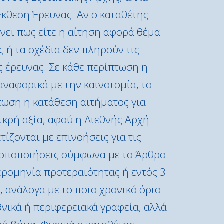
Έκθεση Έρευνας. Αν ο καταθέτης
νει πως είτε η αίτηση αφορά θέμα
ις ή τα σχέδια δεν πληρούν τις
ς έρευνας. Σε κάθε περίπτωση η
αναφορικά με την καινοτομία, το
τωση η κατάθεση αιτήματος για
ικρή αξία, αφού η Διεθνής Αρχή
ίζονται με επινοήσεις για τις
 τροποποιήσεις σύμφωνα με το Άρθρο
μερομηνία προτεραιότητας ή εντός 3
 ανάλογα με το ποιο χρονικό όριο
νικά ή περιφερειακά γραφεία, αλλά