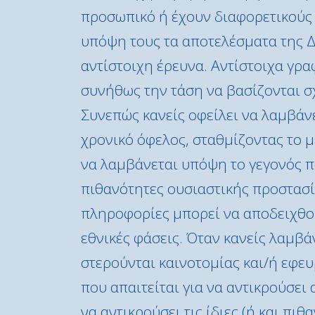
προσωπικό ή έχουν διαφορετικούς 
υπόψη τους τα αποτελέσματα της Δ
αντίστοιχη έρευνα. Αντίστοιχα γρα
συνήθως την τάση να βασίζονται σ
Συνεπώς κανείς οφείλει να λαμβάνε
χρονικό όφελος, σταθμίζοντας το μ
να λαμβάνεται υπόψη το γεγονός π
πιθανότητες ουσιαστικής προστασί
πληροφορίες μπορεί να αποδειχθού
εθνικές φάσεις. Όταν κανείς λαμβά
στερούνται καινοτομίας και/ή εφευ
που απαιτείται για να αντικρούσει α
να αντικρούσει τις ίδιες (ή και πι