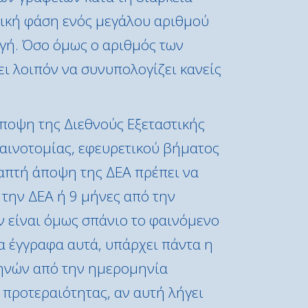
θνική φάση ενός μεγάλου αριθμού
γή. Όσο όμως ο αριθμός των
ει λοιπόν να συνυπολογίζει κανείς
ποψη της Διεθνούς Εξεταστικής
καινοτομίας, εφευρετικού βήματος
ραπτή άποψη της ΔΕΑ πρέπει να
 την ΔΕΑ ή 9 μήνες από την
ν είναι όμως σπάνιο το φαινόμενο
α έγγραφα αυτά, υπάρχει πάντα η
μηνών από την ημερομηνία
προτεραιότητας, αν αυτή λήγει