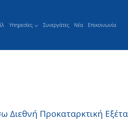
ίλ
Υπηρεσίες
Συνεργάτες
Νέα
Επικοινωνία
ω Διεθνή Προκαταρκτική Εξέταση