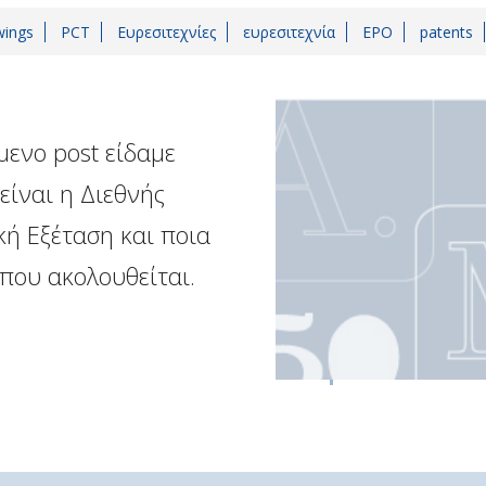
wings
PCT
Ευρεσιτεχνίες
ευρεσιτεχνία
EPO
patents
ενο post είδαμε
είναι η Διεθνής
ή Εξέταση και ποια
 που ακολουθείται.