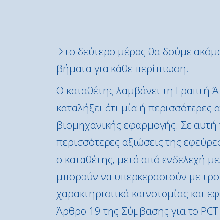
Στο δεύτερο μέρος θα δούμε ακόμα 
βήματα για κάθε περίπτωση.
Ο καταθέτης λαμβάνει τη Γραπτή Άπ
καταλήξει ότι μία ή περισσότερες 
βιομηχανικής εφαρμογής. Σε αυτή 
περισσότερες αξιώσεις της εφεύρε
ο καταθέτης, μετά από ενδελεχή με
μπορούν να υπερκεραστούν με τροπο
χαρακτηριστικά καινοτομίας και εφ
Άρθρο 19 της Σύμβασης για το PCT 