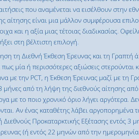
 αιτήσεις που αναμένεται να εισέλθουν στην ε
ης αίτησης είναι μια μάλλον συμφέρουσα επιλο
ιχα και η αξία μιας τέτοιας διαδικασίας. Οφείλ
ξει στη βέλτιστη επιλογή.
ηση τη Διεθνή Έκθεση Έρευνας και τη Γραπτή ά
 πως μία ή περισσότερες αξιώσεις στερούνται 
α με την PCT, η Έκθεση Έρευνας μαζί με τη Γ
3 μήνες από τη λήψη της διεθνούς αίτησης από
α με το ποιο χρονικό όριο λήγει αργότερα. Δε
νται. Αν ένας καταθέτης λάβει αργοπορημένα τ
ή Διεθνούς Προκαταρκτικής Εξέτασης εντός 3 
ρευνας (ή εντός 22 μηνών από την ημερομηνία 