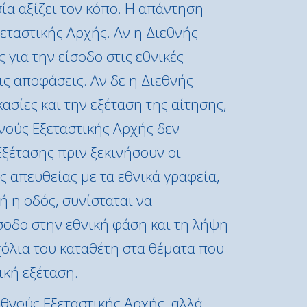
σία αξίζει τον κόπο. Η απάντηση
εταστικής Αρχής. Αν η Διεθνής
 για την είσοδο στις εθνικές
ις αποφάσεις. Αν δε η Διεθνής
ασίες και την εξέταση της αίτησης,
θνούς Εξεταστικής Αρχής δεν
Εξέτασης πριν ξεκινήσουν οι
ς απευθείας με τα εθνικά γραφεία,
ή η οδός, συνίσταται να
σοδο στην εθνική φάση και τη λήψη
χόλια του καταθέτη στα θέματα που
ική εξέταση.
εθνούς Εξεταστικής Αρχής, αλλά