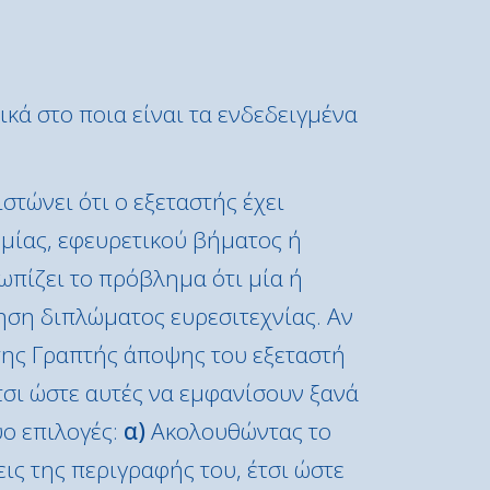
κά στο ποια είναι τα ενδεδειγμένα
τώνει ότι ο εξεταστής έχει
ομίας, εφευρετικού βήματος ή
ωπίζει το πρόβλημα ότι μία ή
ηση διπλώματος ευρεσιτεχνίας. Αν
 της Γραπτής άποψης του εξεταστή
τσι ώστε αυτές να εμφανίσουν ξανά
ύο επιλογές:
α)
Ακολουθώντας το
ις της περιγραφής του, έτσι ώστε