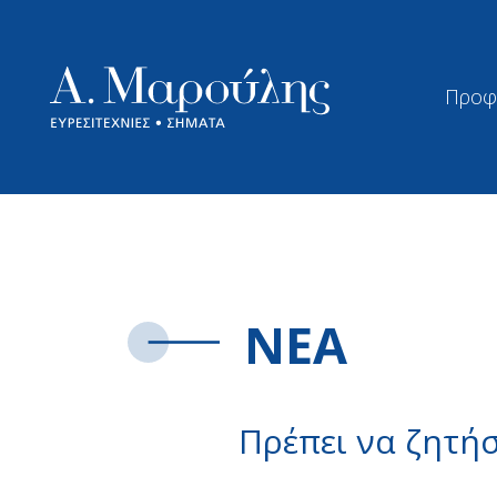
Προφ
ΝΕΑ
Πρέπει να ζητήσ