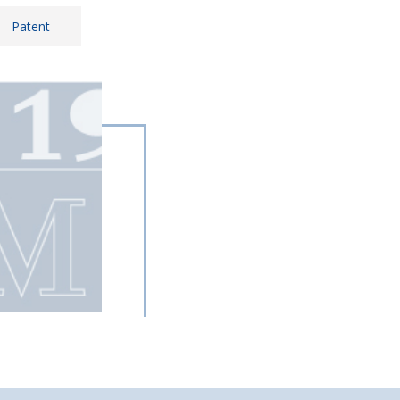
Patent