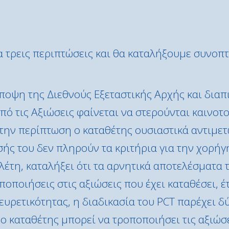
τρεις περιπτώσεις και θα καταλήξουμε συνοπτι
οψη της Διεθνούς Εξεταστικής Αρχής και διαπισ
από τις Αξιώσεις φαίνεται να στερούνται καινοτ
την περίπτωση ο καταθέτης ουσιαστικά αντιμετ
σής του δεν πληρούν τα κριτήρια για την χορήγ
λέτη, καταλήξει ότι τα αρνητικά αποτελέσματα
ποιήσεις στις αξιώσεις που έχει καταθέσει, έ
ευρετικότητας, η διαδικασία του PCT παρέχει δ
ο καταθέτης μπορεί να τροποποιήσει τις αξιώσε