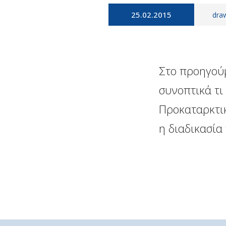
25.02.2015
dra
Στο προηγούμ
συνοπτικά τι 
Προκαταρκτικ
η διαδικασία