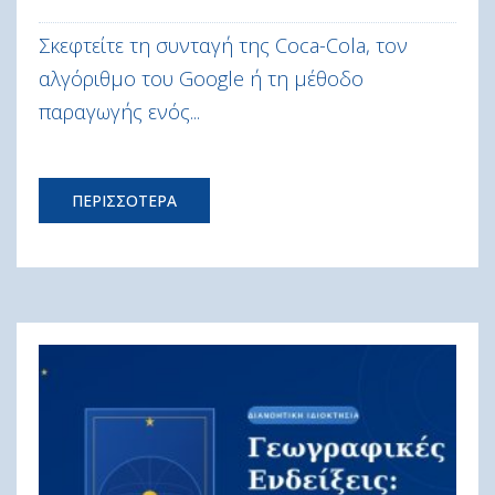
Σκεφτείτε τη συνταγή της Coca-Cola, τον
αλγόριθμο του Google ή τη μέθοδο
παραγωγής ενός...
ΠΕΡΙΣΣΟΤΕΡΑ