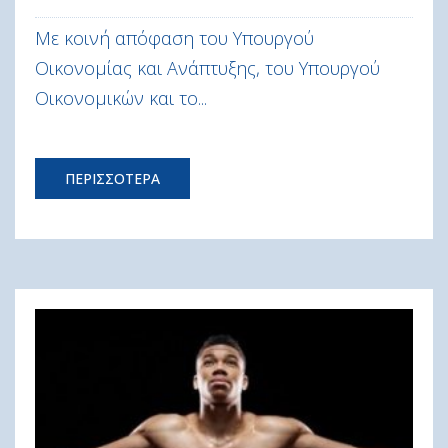
Με κοινή απόφαση του Υπουργού
Οικονομίας και Ανάπτυξης, του Υπουργού
Οικονομικών και το...
ΠΕΡΙΣΣΟΤΕΡΑ