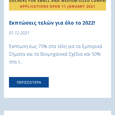
Εκπτώσεις τελών για όλο το 2022!
01.12.2021
Έκπτωση έως 75% στα τέλη για τα Εμπορικά
Σήματα και τα Βιομηχανικά Σχέδια και 50%
στα τ...
ΠΕΡΙΣΣΟΤΕΡΑ