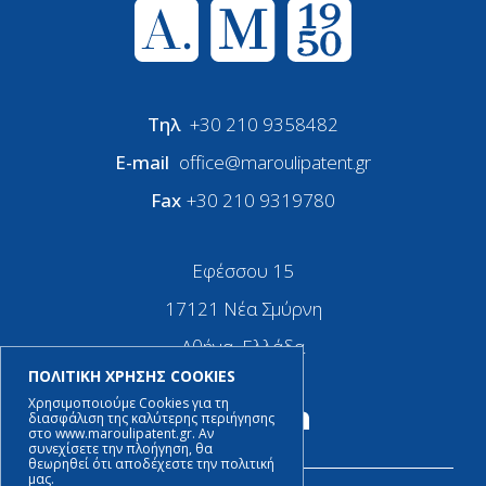
Τηλ
+30 210 9358482
E-mail
office@maroulipatent.gr
Fax
+30 210 9319780
Εφέσσου 15
17121 Νέα Σμύρνη
Αθήνα, Ελλάδα
ΠΟΛΙΤΙΚΗ ΧΡΗΣΗΣ COOKIES
Χρησιμοποιούμε Cookies για τη
διασφάλιση της καλύτερης περιήγησης
στο www.maroulipatent.gr. Αν
συνεχίσετε την πλοήγηση, θα
θεωρηθεί ότι αποδέχεστε την πολιτική
μας.