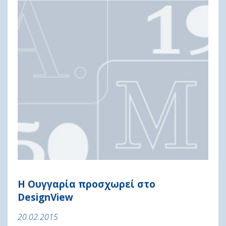
Η Ουγγαρία προσχωρεί στο
DesignView
20.02.2015