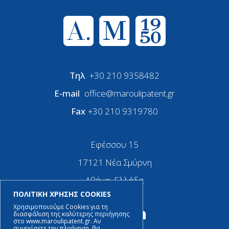
Τηλ
+30 210 9358482
E-mail
office@maroulipatent.gr
Fax
+30 210 9319780
Εφέσσου 15
17121 Νέα Σμύρνη
Αθήνα, Ελλάδα
ΠΟΛΙΤΙΚΗ ΧΡΗΣΗΣ COOKIES
Χρησιμοποιούμε Cookies για τη
διασφάλιση της καλύτερης περιήγησης
στο www.maroulipatent.gr. Αν
συνεχίσετε την πλοήγηση, θα