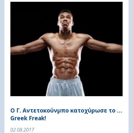
Ο Γ. Αντετοκούνμπο κατοχύρωσε το …
Greek Freak!
02.08.2017