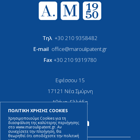
Τηλ
+30 210 9358482
E-mail
office@maroulipatent.gr
Fax
+30 210 9319780
Εφέσσου 15
17121 Νέα Σμύρνη
Αθήνα, Ελλάδα
ΠΟΛΙΤΙΚΗ ΧΡΗΣΗΣ COOKIES
Χρησιμοποιούμε Cookies για τη
διασφάλιση της καλύτερης περιήγησης
στο www.maroulipatent.gr. Αν
συνεχίσετε την πλοήγηση, θα
θεωρηθεί ότι αποδέχεστε την πολιτική