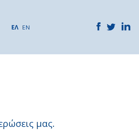
ΕΛ
EN
ερώσεις μας.