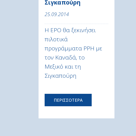
Σιγκαπούρη
25.09.2014
Η EPO θα ξεκινήσει
πιλοτικά
προγράμματα PPH με
τον Καναδά, το
Μεξικό και τη
Σιγκαπούρη
ΠΕΡΙΣΣΟΤΕΡΑ