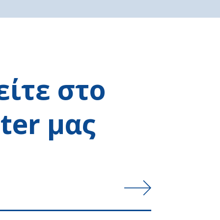
ίτε στο
ter μας