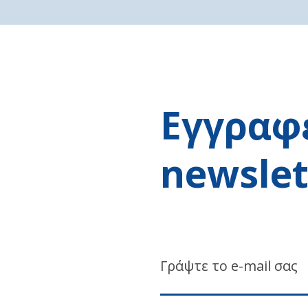
Εγγραφε
newslet